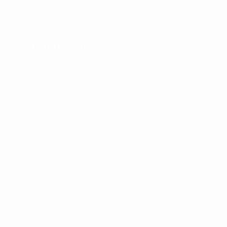
Obtenir l'application
Pas maintenant
Fiche du match