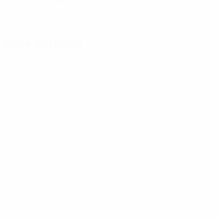
Obtenir l'application
Pas maintenant
Fiche du match