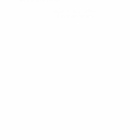
Obtenir l'application
Pas maintenant