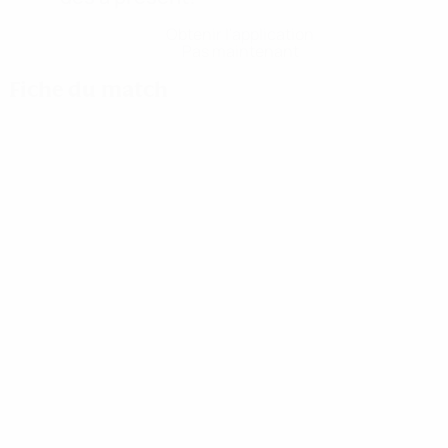
Obtenir l'application
Pas maintenant
Fiche du match