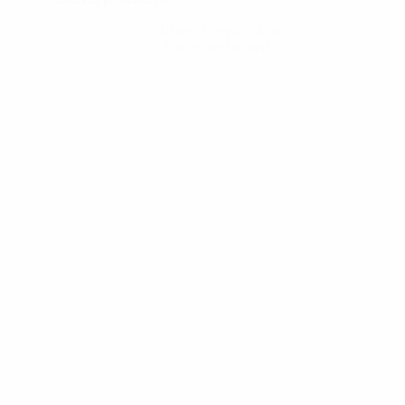
Obtenir l'application
Pas maintenant