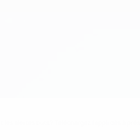
 les alertes buts? Téléchargez l'appli dès à pré