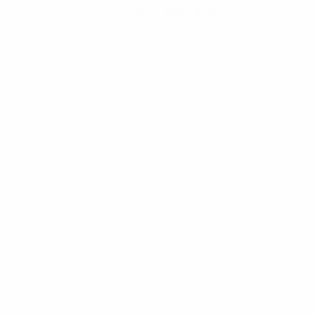
Obtenir l'application
Pas maintenant