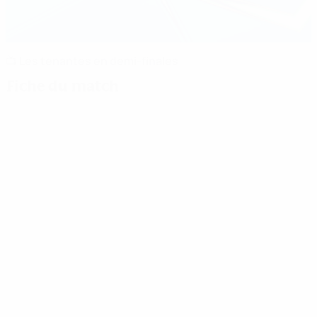
📺 Les tenantes en demi-finales
Fiche du match