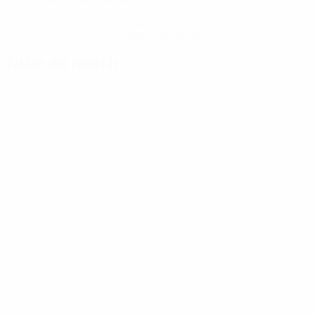
Obtenir l'application
Pas maintenant
Fiche du match