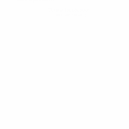
Obtenir l'application
Pas maintenant