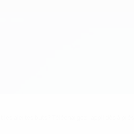
 les alertes buts? Téléchargez l'appli dès à pré