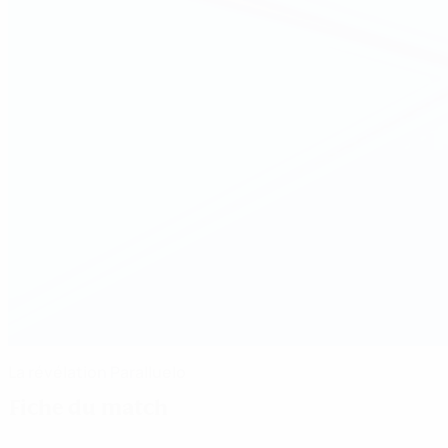
La révélation Paralluelo
Fiche du match