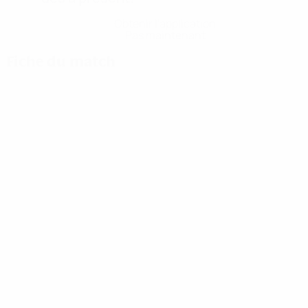
Obtenir l'application
Pas maintenant
Fiche du match