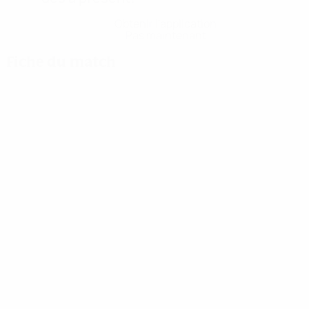
Obtenir l'application
Pas maintenant
Fiche du match