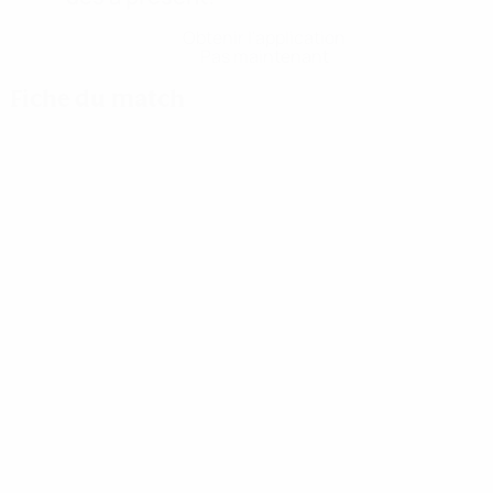
Obtenir l'application
Pas maintenant
Fiche du match