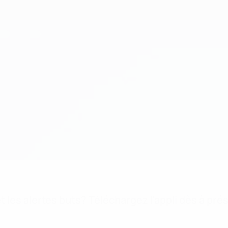
 les alertes buts? Téléchargez l'appli dès à pré