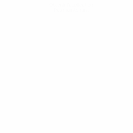
Obtenir l'application
Pas maintenant