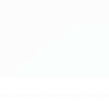
 les alertes buts? Téléchargez l'appli dès à pré