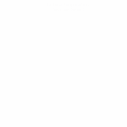
Obtenir l'application
Pas maintenant