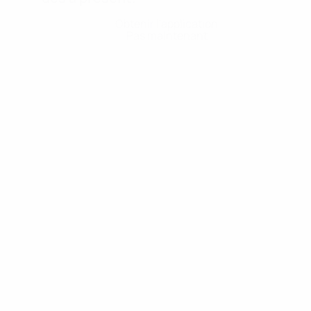
Obtenir l'application
Pas maintenant