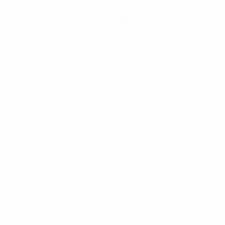
Obtenir l'application
Pas maintenant