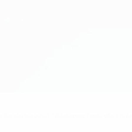
 les alertes buts? Téléchargez l'appli dès à pré