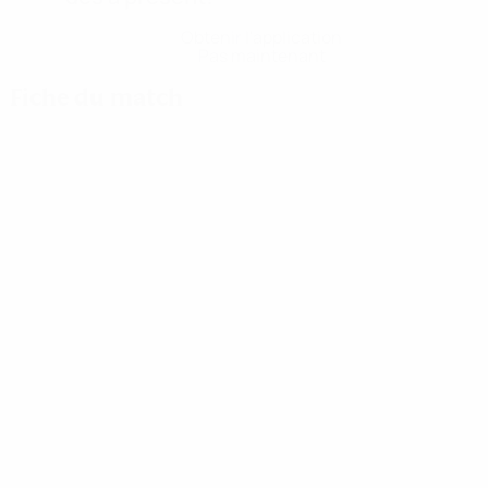
Obtenir l'application
Pas maintenant
Fiche du match