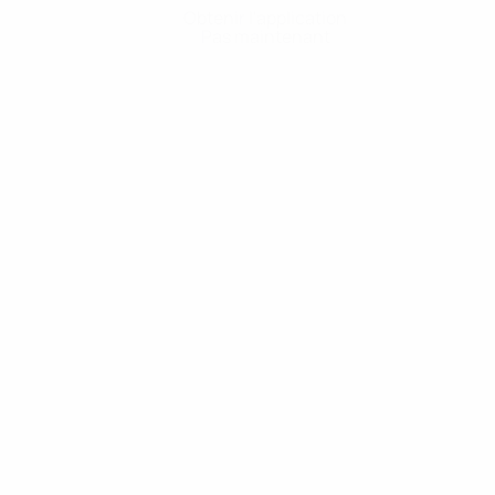
Obtenir l'application
Pas maintenant