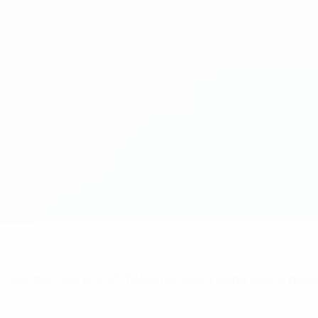
 les alertes buts? Téléchargez l'appli dès à pré