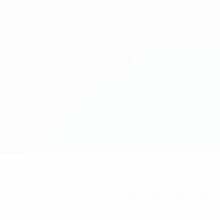
 les alertes buts? Téléchargez l'appli dès à pré