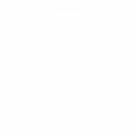
Obtenir l'application
Pas maintenant