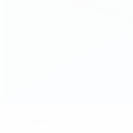
Lyon en ballottage favorable
Fiche du match