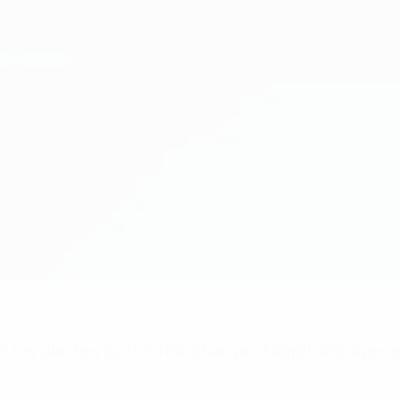
 les alertes buts? Téléchargez l'appli dès à pré