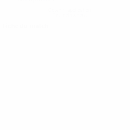
Obtenir l'application
Pas maintenant
Fiche du match