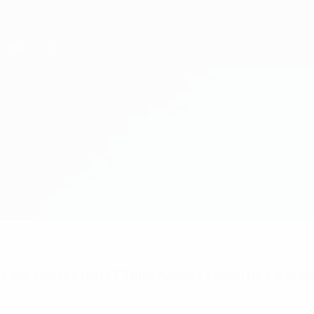
 les alertes buts? Téléchargez l'appli dès à pré