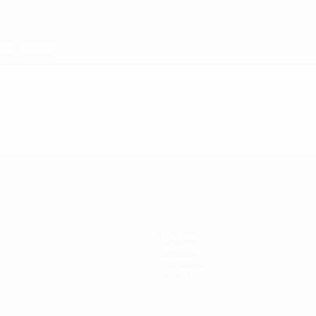
Équipes
Infos
Histoire
À propos