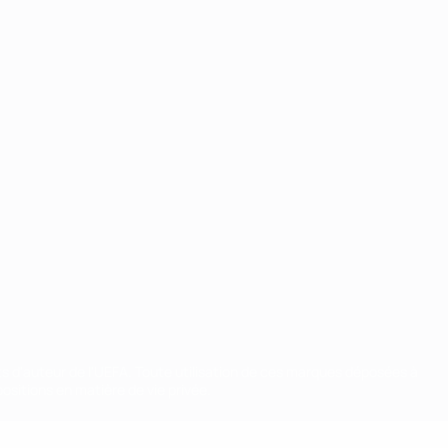
ts d'auteur de l'UEFA. Toute utilisation de ces marques déposées à
ositions en matière de vie privée.