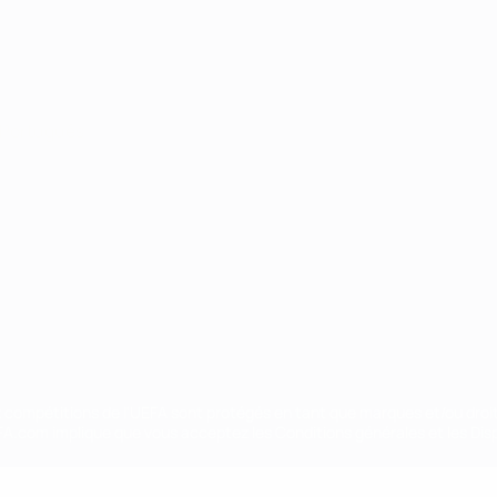
Português
ux compétitions de l'UEFA sont protégés en tant que marques et/ou droi
EFA.com implique que vous acceptez les Conditions générales et les Disp