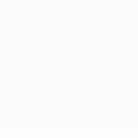
Português
ux compétitions de l'UEFA sont protégés en tant que marques et/ou droi
EFA.com implique que vous acceptez les Conditions générales et les Disp