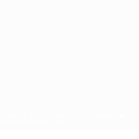
ts d'auteur de l'UEFA. Toute utilisation de ces marques déposées à
ositions en matière de vie privée.