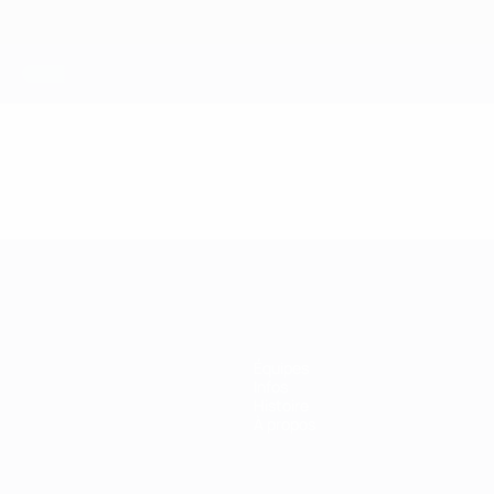
Équipes
Infos
Histoire
À propos