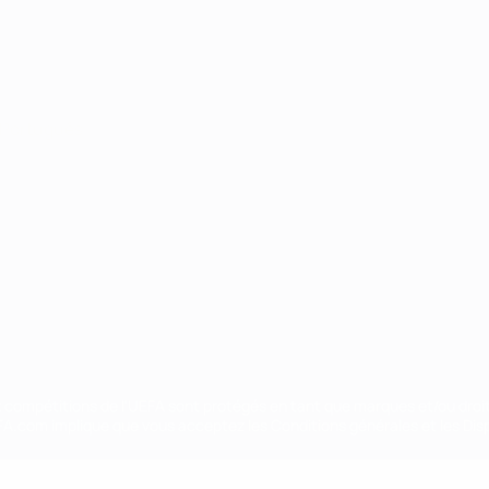
Português
ux compétitions de l'UEFA sont protégés en tant que marques et/ou droi
EFA.com implique que vous acceptez les Conditions générales et les Disp