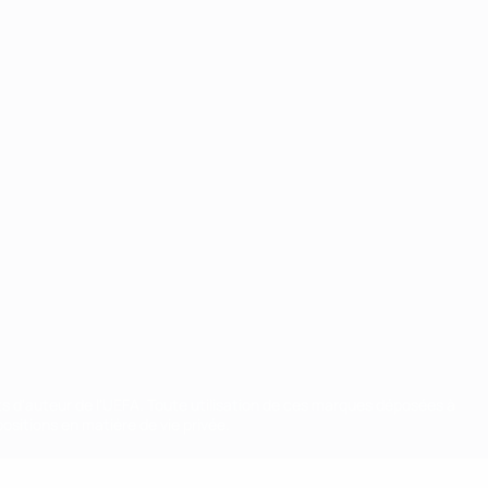
ts d'auteur de l'UEFA. Toute utilisation de ces marques déposées à
ositions en matière de vie privée.