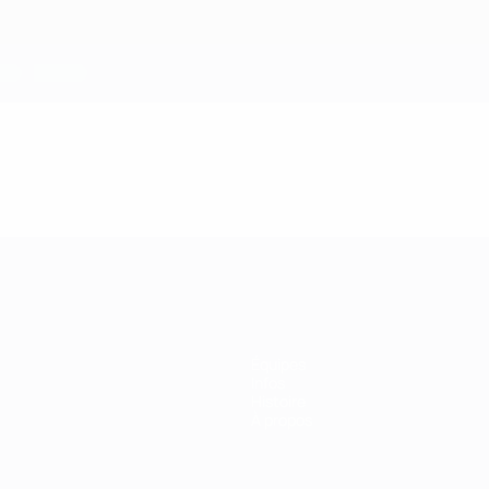
Équipes
Infos
Histoire
À propos