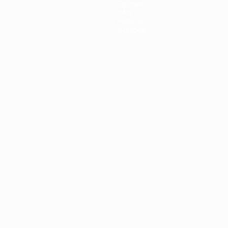
Équipes
Infos
Histoire
À propos
Português