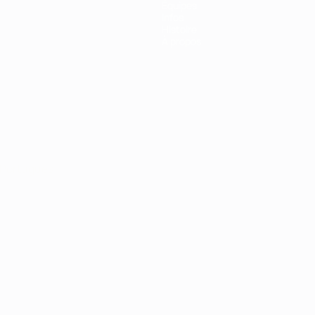
Équipes
Infos
Histoire
À propos
Português