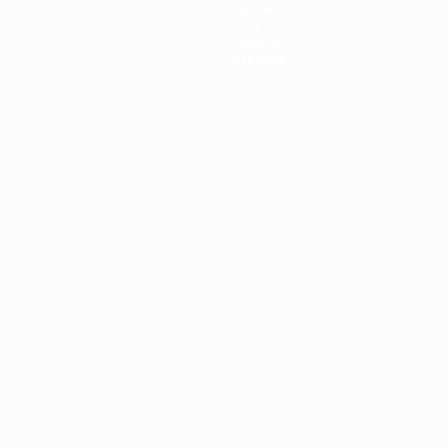
Équipes
Infos
Histoire
À propos
Português