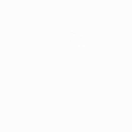
Infos
Histoire
À propos
Boutique
Português