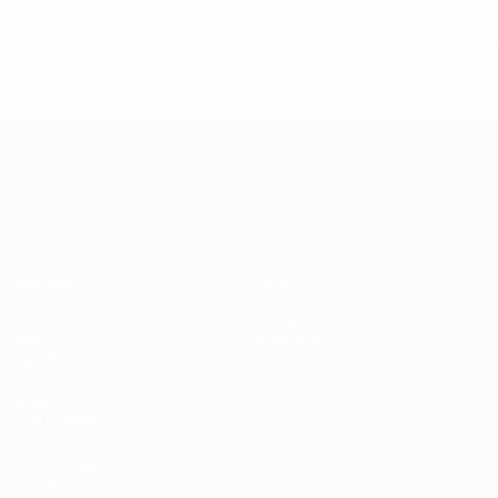
* Suspendue jusqu'à nouvel ordre. <a
href='https://fr.uefa.com/insideuefa/mediaservices/media
148df3adfcb7-1e200e38ed6f-1000--fifa-uefa-suspendem-
equipas-e-seleccoes-russas-de-todas-as-prov/' >En
savoir plus</a>
Championnat d'Europe des moi
Matches
Infos
Groupes
Histoire
Vidéo
À propos
Stats
Boutique
Équipes
VOIR
ÉGALEMENT
fr.UEFA.com
Fondation