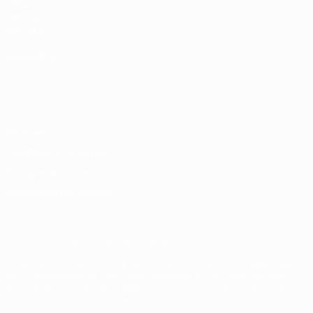
UEFA pour
l'enfance
Boutique
LANGUES
Français
English
Français
Deutsch
Русский
Español
Italiano
Português
Vie privée
Conditions d'utilisation
Politique de cookies
Paramètres des cookies
© 1998-2026 UEFA. Tous droits réservés.
La désignation UEFA, le logo de l'UEFA et toutes les marques liées
aux compétitions de l'UEFA sont protégés en tant que marques
et/ou droits d'auteur de l'UEFA. Toute utilisation de ces marques
déposées à des fins commerciales est interdite. L'utilisation de la