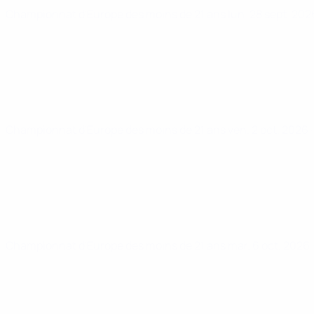
Championnat d'Europe des moins de 21 ans
lun. 28 sept. 20
Championnat d'Europe des moins de 21 ans
ven. 2 oct. 2026
Championnat d'Europe des moins de 21 ans
mar. 6 oct. 2026