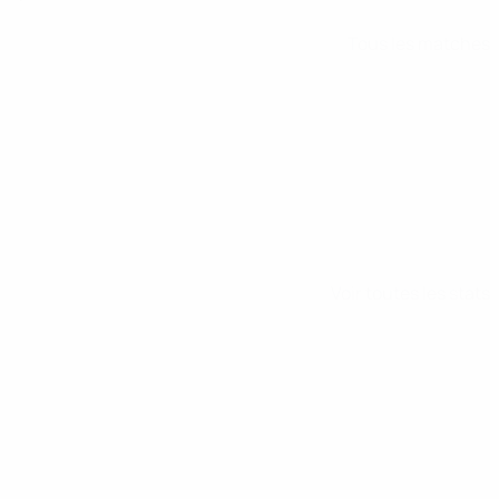
Tous les matches
Voir toutes les stats