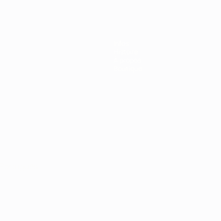
Infos
Histoire
À propos
Boutique
Português