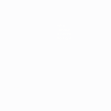
Infos
Histoire
À propos
Boutique
Português