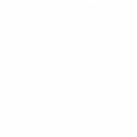
Championnat d'Europe des moins de 21 ans
sam. 26 sept.
2026
· Tour de qualification
Championnat d'Europe des moins de 21 ans
mer. 30 sept.
2026
· Tour de qualification
Championnat d'Europe des moins de 21 ans
mar. 6 oct.
2026
· Tour de qualification