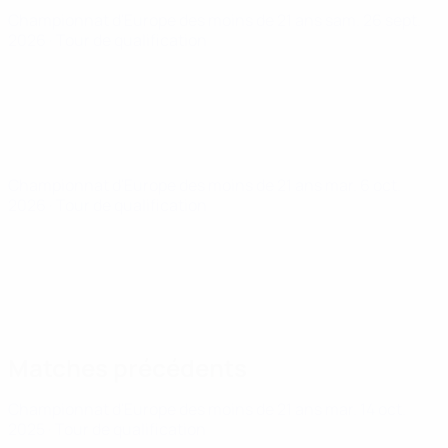
Championnat d'Europe des moins de 21 ans
sam. 26 sept.
2026
· Tour de qualification
Championnat d'Europe des moins de 21 ans
mar. 6 oct.
2026
· Tour de qualification
Matches précédents
Championnat d'Europe des moins de 21 ans
mar. 14 oct.
2025
· Tour de qualification