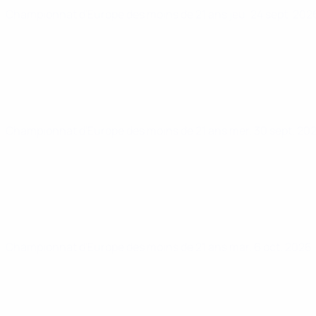
Championnat d'Europe des moins de 21 ans
jeu. 24 sept. 20
Championnat d'Europe des moins de 21 ans
mer. 30 sept. 20
Championnat d'Europe des moins de 21 ans
mar. 6 oct. 2026