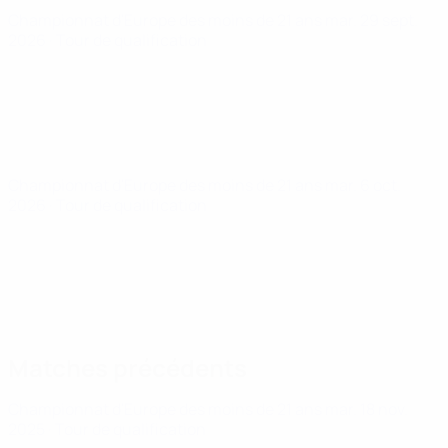
Championnat d'Europe des moins de 21 ans
mar. 29 sept.
2026
· Tour de qualification
Championnat d'Europe des moins de 21 ans
mar. 6 oct.
2026
· Tour de qualification
Matches précédents
Championnat d'Europe des moins de 21 ans
mar. 18 nov.
2025
· Tour de qualification