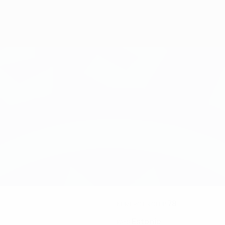
78
NUMÉRO EN CLUB
Estonie
PAYS