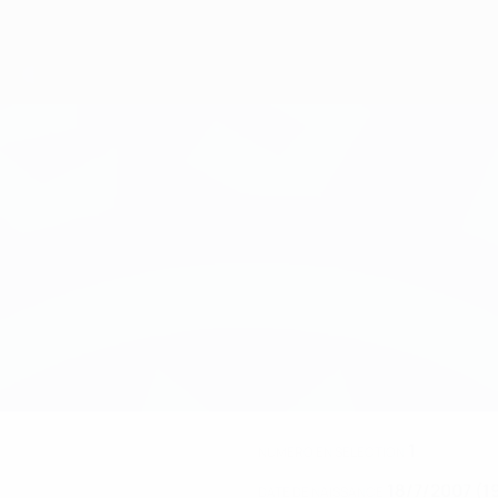
1
NUMÉRO EN SÉLECTION
18/7/2007 (1
DATE DE NAISSANCE