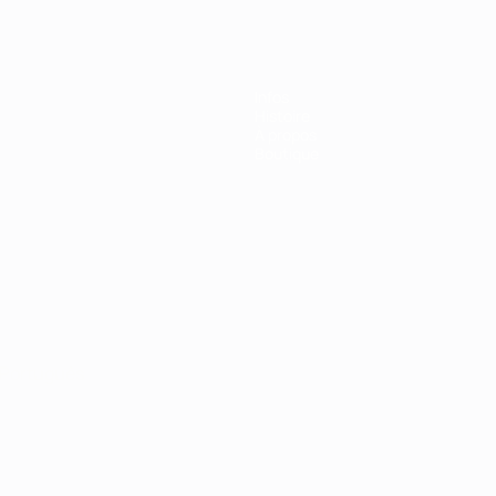
Infos
Histoire
À propos
Boutique
Português