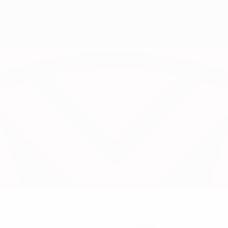
55
NUMÉRO EN CLUB
Malte
PAYS