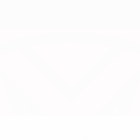
11
NUMÉRO EN CLUB
Malte
PAYS