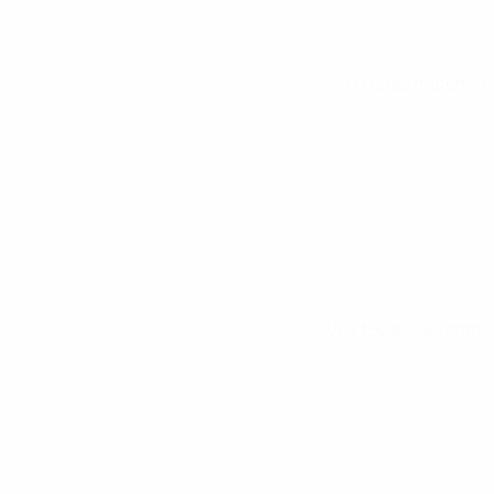
Tous les matches
Voir toutes les stats