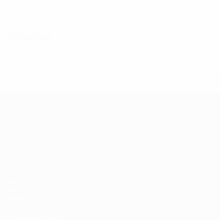
0
Cartons jaunes
Défense
* Suspendue jusqu'à nouvel ordre. <a href='https://fr
equ
Championnat d'Europe des moi
Matches
Groupes
Vidéo
Stats
Équipes
VOIR ÉGALEMENT