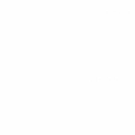
Tous les matches
Voir toutes les stats