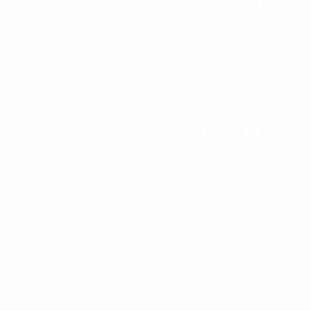
Championnat d'Europe des moins de 21 ans
ven. 14 nov.
2025
· Tour de qualification
Championnat d'Europe des moins de 21 ans
mar. 9 sept.
2025
· Tour de qualification
Championnat d'Europe des moins de 21 ans
jeu. 4 sept.
2025
· Tour de qualification