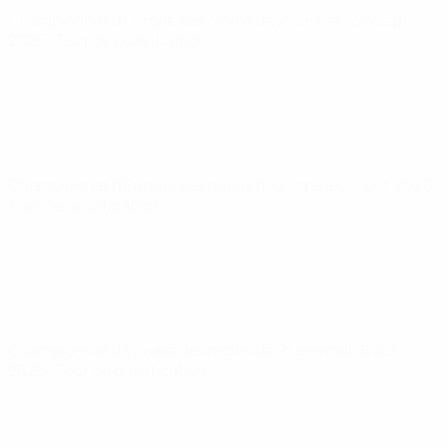
Championnat d'Europe des moins de 21 ans
jeu. 24 sept.
2026
· Tour de qualification
Championnat d'Europe des moins de 21 ans
jeu. 1 oct. 2026
·
Tour de qualification
Championnat d'Europe des moins de 21 ans
mar. 6 oct.
2026
· Tour de qualification