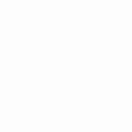
ÉGALEMENT
fr.UEFA.com
Fondation
UEFA pour
l'enfance
Boutique
LANGUES
Français
English
Français
Deutsch
Русский
Español
Italiano
Português
Vie privée
Conditions d'utilisation
Politique de cookies
Paramètres des cookies
© 1998-2026 UEFA. Tous droits réservés.