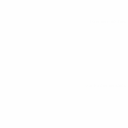
Tous les matches
Voir toutes les stats