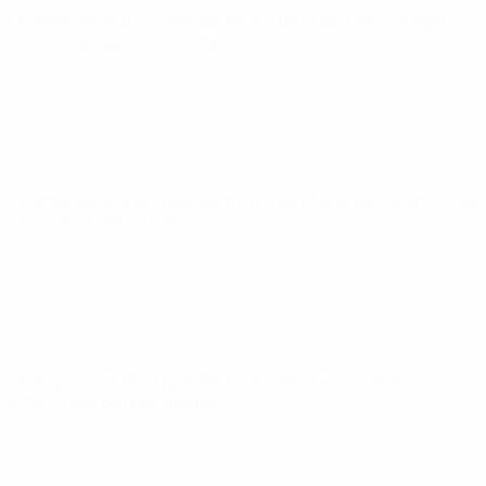
Championnat d'Europe des moins de 21 ans
ven. 25 sept.
2026
· Tour de qualification
Championnat d'Europe des moins de 21 ans
ven. 2 oct. 2026
· Tour de qualification
Championnat d'Europe des moins de 21 ans
mar. 6 oct.
2026
· Tour de qualification