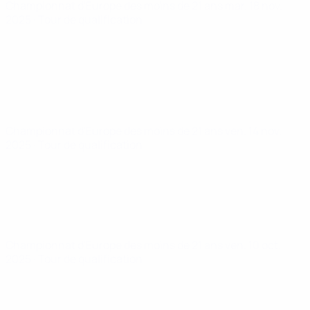
Championnat d'Europe des moins de 21 ans
mar. 18 nov.
2025
· Tour de qualification
Championnat d'Europe des moins de 21 ans
ven. 14 nov.
2025
· Tour de qualification
Championnat d'Europe des moins de 21 ans
ven. 10 oct.
2025
· Tour de qualification