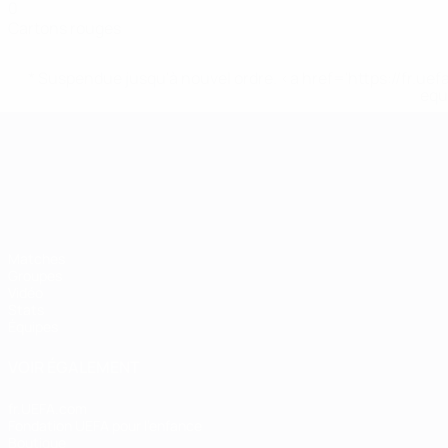
0
Cartons rouges
* Suspendue jusqu'à nouvel ordre. <a href='https://fr
equ
Championnat d'Europe des moi
Matches
Groupes
Vidéo
Stats
Équipes
VOIR ÉGALEMENT
fr.UEFA.com
Fondation UEFA pour l'enfance
Boutique