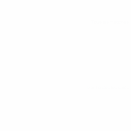
Tous les matches
Voir toutes les stats